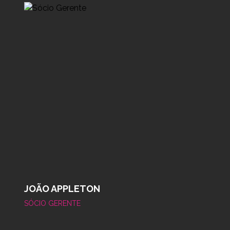
JOÃO APPLETON
J
SÓCIO GERENTE
SÓ