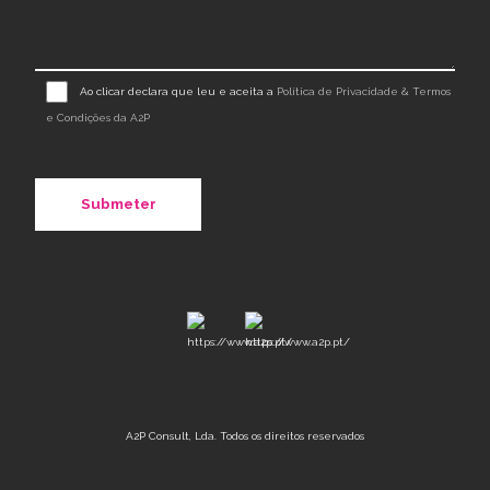
Ao clicar declara que leu e aceita a
Política de Privacidade & Termos
e Condições da A2P
A2P Consult, Lda. Todos os direitos reservados