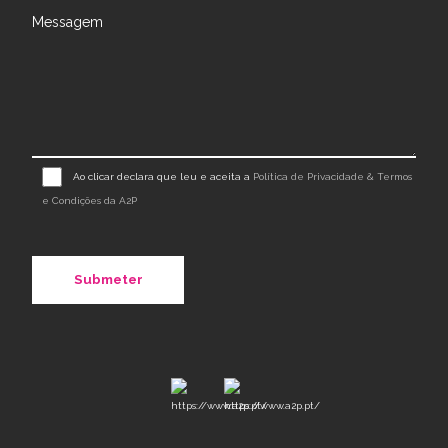
Messagem
Ao clicar declara que leu e aceita a
Política de Privacidade & Termos
e Condições da A2P