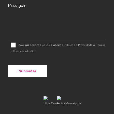
Messagem
Ao clicar declara que leu e aceita a
Política de Privacidade & Termos
e Condições da A2P